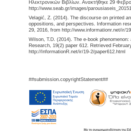
Ηλεκτρονικών Βιβλίων. Ανακτήθηκε 29 Φεβρο
http://www.seab.gr/images/parousiaseis_2015
Velagić, Z. (2014). The discourse on printed an
oppositions, and perspectives. Information res
29, 2016, from http://www.informationr.net/i
Wilson, T.D. (2014). The e-book phenomenon: a
Research, 19(2) paper 612. Retrieved Februar
http://InformationR.net/ir/19-2/paper612.html
##submission.copyrightStatement##