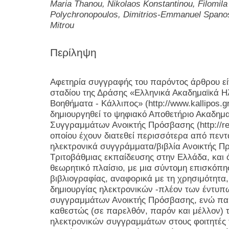
Maria Thanou, Nikolaos Konstantinou, Filomila Lo
Polychronopoulos, Dimitrios-Emmanuel Spano
Mitrou
Περίληψη
Αφετηρία συγγραφής του παρόντος άρθρου ε
σταδίου της Δράσης «Ελληνικά Ακαδημαϊκά Η
Βοηθήματα - Κάλλιπος» (http://www.kallipos.gr
δημιουργηθεί το ψηφιακό Αποθετήριο Ακαδημ
Συγγραμμάτων Ανοικτής Πρόσβασης (http://repo
οποίου έχουν διατεθεί περισσότερα από πεντ
ηλεκτρονικά συγγράμματα/βιβλία Ανοικτής Πρ
Τριτοβάθμιας εκπαίδευσης στην Ελλάδα, και ό
θεωρητικό πλαίσιο, με μια σύντομη επισκόπησ
βιβλιογραφίας, αναφορικά με τη χρησιμότητα,
δημιουργίας ηλεκτρονικών -πλέον των έντυ
συγγραμμάτων Ανοικτής Πρόσβασης, ενώ παρ
καθεστώς (σε παρελθόν, παρόν και μέλλον) 
ηλεκτρονικών συγγραμμάτων στους φοιτητές 