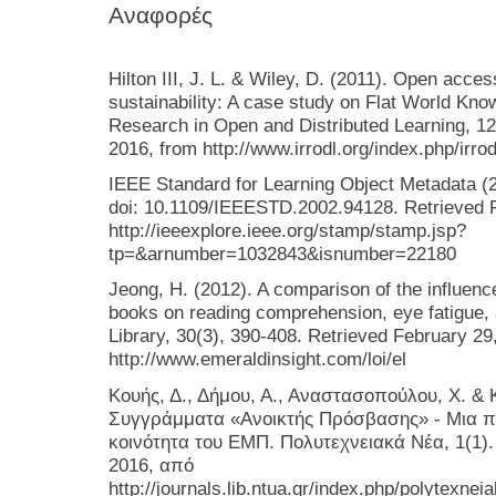
Αναφορές
Hilton III, J. L. & Wiley, D. (2011). Open acce
sustainability: A case study on Flat World Kno
Research in Open and Distributed Learning, 12
2016, from http://www.irrodl.org/index.php/irro
IEEE Standard for Learning Object Metadata (
doi: 10.1109/IEEESTD.2002.94128. Retrieved F
http://ieeexplore.ieee.org/stamp/stamp.jsp?
tp=&arnumber=1032843&isnumber=22180
Jeong, H. (2012). A comparison of the influenc
books on reading comprehension, eye fatigue, 
Library, 30(3), 390-408. Retrieved February 29
http://www.emeraldinsight.com/loi/el
Κουής, Δ., Δήμου, Α., Αναστασοπούλου, Χ. & 
Συγγράμματα «Ανοικτής Πρόσβασης» - Μια π
κοινότητα του ΕΜΠ. Πολυτεχνειακά Νέα, 1(1)
2016, από
http://journals.lib.ntua.gr/index.php/polytexnei