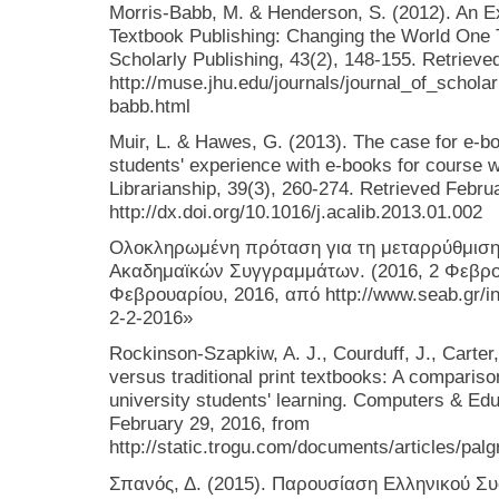
Morris-Babb, M. & Henderson, S. (2012). An 
Textbook Publishing: Changing the World One T
Scholarly Publishing, 43(2), 148-155. Retrieve
http://muse.jhu.edu/journals/journal_of_schola
babb.html
Muir, L. & Hawes, G. (2013). The case for e-bo
students' experience with e-books for course 
Librarianship, 39(3), 260-274. Retrieved Febru
http://dx.doi.org/10.1016/j.acalib.2013.01.002
Ολοκληρωμένη πρόταση για τη μεταρρύθμιση 
Ακαδημαϊκών Συγγραμμάτων. (2016, 2 Φεβρο
Φεβρουαρίου, 2016, από http://www.seab.gr/i
2-2-2016»
Rockinson-Szapkiw, A. J., Courduff, J., Carter,
versus traditional print textbooks: A compariso
university students' learning. Computers & Edu
February 29, 2016, from
http://static.trogu.com/documents/articles/p
Σπανός, Δ. (2015). Παρουσίαση Ελληνικού 